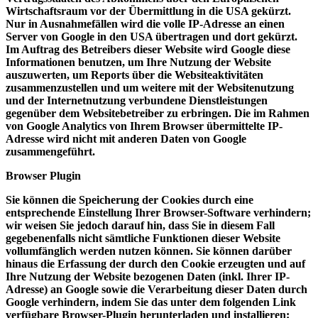
Wirtschaftsraum vor der Übermittlung in die USA gekürzt.
Nur in Ausnahmefällen wird die volle IP-Adresse an einen
Server von Google in den USA übertragen und dort gekürzt.
Im Auftrag des Betreibers dieser Website wird Google diese
Informationen benutzen, um Ihre Nutzung der Website
auszuwerten, um Reports über die Websiteaktivitäten
zusammenzustellen und um weitere mit der Websitenutzung
und der Internetnutzung verbundene Dienstleistungen
gegenüber dem Websitebetreiber zu erbringen. Die im Rahmen
von Google Analytics von Ihrem Browser übermittelte IP-
Adresse wird nicht mit anderen Daten von Google
zusammengeführt.
Browser Plugin
Sie können die Speicherung der Cookies durch eine
entsprechende Einstellung Ihrer Browser-Software verhindern;
wir weisen Sie jedoch darauf hin, dass Sie in diesem Fall
gegebenenfalls nicht sämtliche Funktionen dieser Website
vollumfänglich werden nutzen können. Sie können darüber
hinaus die Erfassung der durch den Cookie erzeugten und auf
Ihre Nutzung der Website bezogenen Daten (inkl. Ihrer IP-
Adresse) an Google sowie die Verarbeitung dieser Daten durch
Google verhindern, indem Sie das unter dem folgenden Link
verfügbare Browser-Plugin herunterladen und installieren: