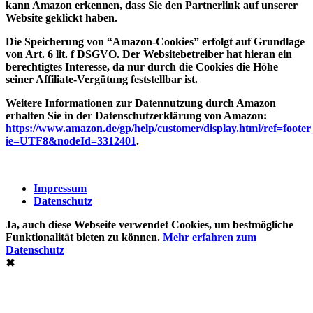
kann Amazon erkennen, dass Sie den Partnerlink auf unserer
Website geklickt haben.
Die Speicherung von “Amazon-Cookies” erfolgt auf Grundlage
von Art. 6 lit. f DSGVO. Der Websitebetreiber hat hieran ein
berechtigtes Interesse, da nur durch die Cookies die Höhe
seiner Affiliate-Vergütung feststellbar ist.
Weitere Informationen zur Datennutzung durch Amazon
erhalten Sie in der Datenschutzerklärung von Amazon:
https://www.amazon.de/gp/help/customer/display.html/ref=foote
ie=UTF8&nodeId=3312401
.
Impressum
Datenschutz
Ja, auch diese Webseite verwendet Cookies, um bestmögliche
Funktionalität bieten zu können.
Mehr erfahren zum
Datenschutz
✖