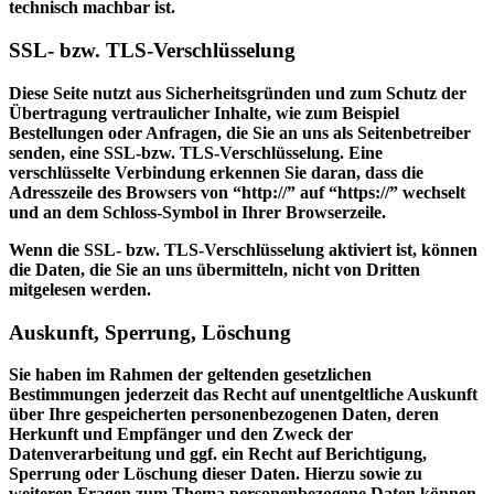
technisch machbar ist.
SSL- bzw. TLS-Verschlüsselung
Diese Seite nutzt aus Sicherheitsgründen und zum Schutz der
Übertragung vertraulicher Inhalte, wie zum Beispiel
Bestellungen oder Anfragen, die Sie an uns als Seitenbetreiber
senden, eine SSL-bzw. TLS-Verschlüsselung. Eine
verschlüsselte Verbindung erkennen Sie daran, dass die
Adresszeile des Browsers von “http://” auf “https://” wechselt
und an dem Schloss-Symbol in Ihrer Browserzeile.
Wenn die SSL- bzw. TLS-Verschlüsselung aktiviert ist, können
die Daten, die Sie an uns übermitteln, nicht von Dritten
mitgelesen werden.
Auskunft, Sperrung, Löschung
Sie haben im Rahmen der geltenden gesetzlichen
Bestimmungen jederzeit das Recht auf unentgeltliche Auskunft
über Ihre gespeicherten personenbezogenen Daten, deren
Herkunft und Empfänger und den Zweck der
Datenverarbeitung und ggf. ein Recht auf Berichtigung,
Sperrung oder Löschung dieser Daten. Hierzu sowie zu
weiteren Fragen zum Thema personenbezogene Daten können